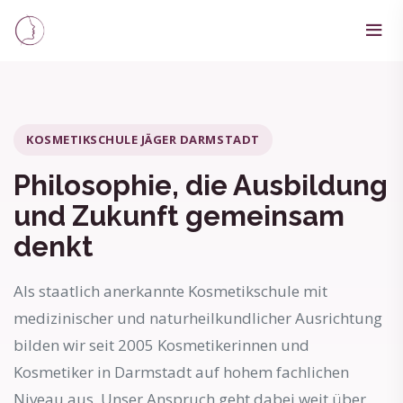
KOSMETIKSCHULE JÄGER DARMSTADT
Philosophie, die Ausbildung
und Zukunft gemeinsam
denkt
Als staatlich anerkannte Kosmetikschule mit
medizinischer und naturheilkundlicher Ausrichtung
bilden wir seit 2005 Kosmetikerinnen und
Kosmetiker in Darmstadt auf hohem fachlichen
Niveau aus. Unser Anspruch geht dabei weit über