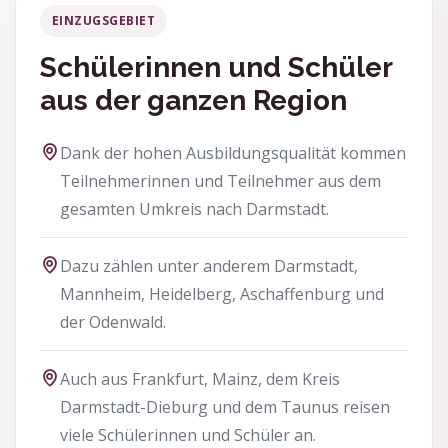
EINZUGSGEBIET
Schülerinnen und Schüler
aus der ganzen Region
Dank der hohen Ausbildungsqualität kommen
Teilnehmerinnen und Teilnehmer aus dem
gesamten Umkreis nach Darmstadt.
Dazu zählen unter anderem Darmstadt,
Mannheim, Heidelberg, Aschaffenburg und
der Odenwald.
Auch aus Frankfurt, Mainz, dem Kreis
Darmstadt-Dieburg und dem Taunus reisen
viele Schülerinnen und Schüler an.